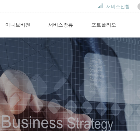
서비스신청
아나브비전
서비스종류
포트폴리오