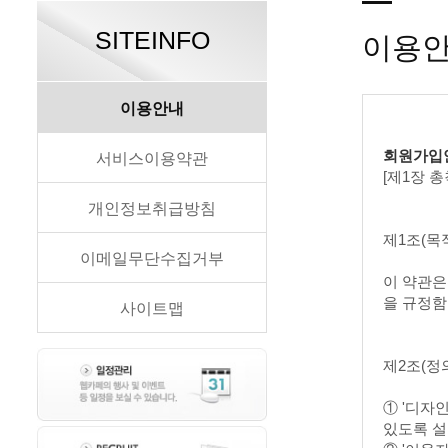
SITEINFO
이용
이용안내
회원가입
서비스이용약관
[제1장 총
개인정보취급방침
제1조(목
이메일무단수집거부
이 약관은
을 규정함
사이트맵
제2조(정
① '디자
있도록 설