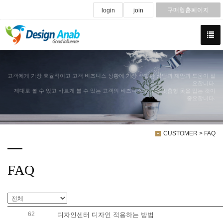
구매형홈페이지
login
join
고객에게 가장 효율적이고 고객 비즈니스 상황에 가장 적합한 상담과 제안과 도움이 필
요합니다.
제대로 볼 수 있고 바르게 볼 수 있는 고객의 비즈니스에 맞는 맞춤형 옷을 입는 것이
중요합니다.
CUSTOMER > FAQ
FAQ
62
디자인센터 디자인 적용하는 방법