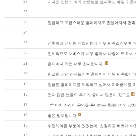
27
디자인 진행에 따라 스텝별로 보내주신 메일과 문
26
반응형 홈페이지를 주문제작을 의로 했습니다. 디
25
깔끔하고 고급스러운 홈페이지로 만들어져서 만족
24
무엇보다도 상담을 친절하게 해주셨고 알기쉽게 설
23
정확하고 섬세한 작업진행에 너무 만족스러우며 
22
전체적으로 서비스가 너무 좋아서 나중에 또 다시
21
홈페이지 작업 너무 감사합니다.
20
친절한 상담 감사드리며 홈페이지 너무 만족합니다
19
깔끔한 홈페이지를 제작하고 싶어서 여러군데를 
18
먼저 많은 분들의 후기가 좋아서 믿음이 갔구요
17
~^^ 마치 자신이 운영을 준비하는 홈페이지인 
16
좋은 업체입니다
15
수정해야될 부분이 있었는데, 친절하고 빠르게 수
14