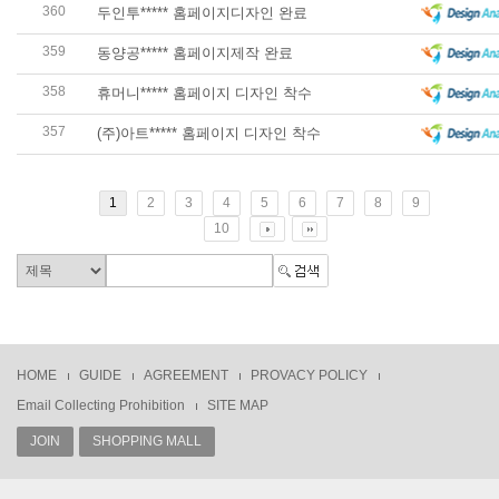
360
두인투***** 홈페이지디자인 완료
359
동양공***** 홈페이지제작 완료
358
휴머니***** 홈페이지 디자인 착수
357
(주)아트***** 홈페이지 디자인 착수
1
2
3
4
5
6
7
8
9
10
HOME
GUIDE
AGREEMENT
PROVACY POLICY
Email Collecting Prohibition
SITE MAP
JOIN
SHOPPING MALL