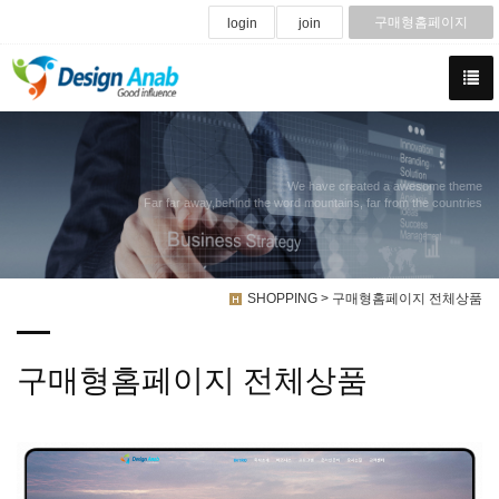
구매형홈페이지
login
join
We have created a awesome theme
Far far away,behind the word mountains, far from the countries
SHOPPING > 구매형홈페이지 전체상품
구매형홈페이지 전체상품