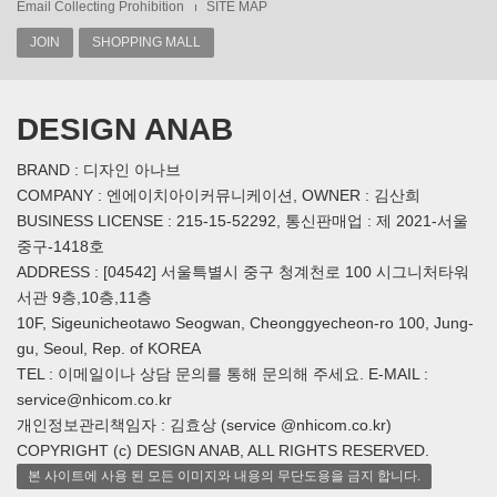
Email Collecting Prohibition
SITE MAP
JOIN
SHOPPING MALL
DESIGN ANAB
BRAND : 디자인 아나브
COMPANY : 엔에이치아이커뮤니케이션, OWNER : 김산희
BUSINESS LICENSE : 215-15-52292, 통신판매업 : 제 2021-서울
중구-1418호
ADDRESS : [04542] 서울특별시 중구 청계천로 100 시그니처타워
서관 9층,10층,11층
10F, Sigeunicheotawo Seogwan, Cheonggyecheon-ro 100, Jung-
gu, Seoul, Rep. of KOREA
TEL : 이메일이나 상담 문의를 통해 문의해 주세요. E-MAIL :
service@nhicom.co.kr
개인정보관리책임자 : 김효상 (service @nhicom.co.kr)
COPYRIGHT (c) DESIGN ANAB, ALL RIGHTS RESERVED.
본 사이트에 사용 된 모든 이미지와 내용의 무단도용을 금지 합니다.